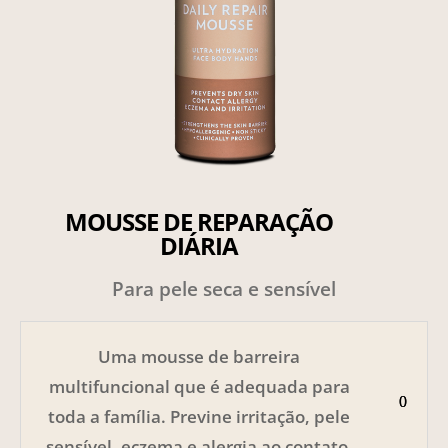
MOUSSE DE REPARAÇÃO
DIÁRIA
Para pele seca e sensível
Uma mousse de barreira
multifuncional que é adequada para
toda a família. Previne irritação, pele
sensível, eczema e alergia ao contato.