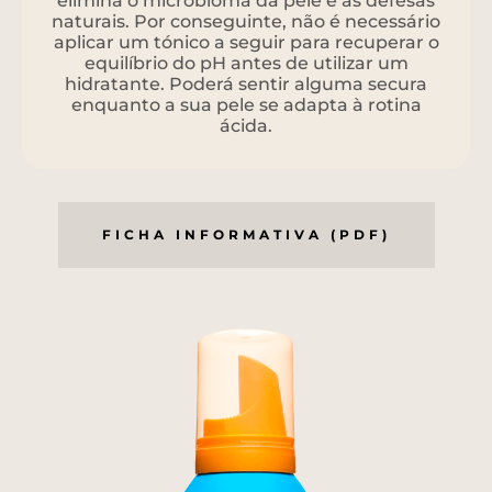
elimina o microbioma da pele e as defesas
naturais. Por conseguinte, não é necessário
aplicar um tónico a seguir para recuperar o
equilíbrio do pH antes de utilizar um
hidratante. Poderá sentir alguma secura
enquanto a sua pele se adapta à rotina
ácida.
FICHA INFORMATIVA (PDF)