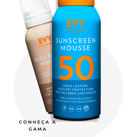
CONHEÇA A
GAMA