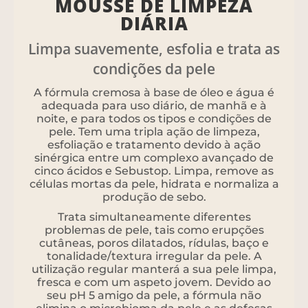
MOUSSE DE LIMPEZA
DIÁRIA
Limpa suavemente, esfolia e trata as
condições da pele
A fórmula cremosa à base de óleo e água é
adequada para uso diário, de manhã e à
noite, e para todos os tipos e condições de
pele. Tem uma tripla ação de limpeza,
esfoliação e tratamento devido à ação
sinérgica entre um complexo avançado de
cinco ácidos e Sebustop. Limpa, remove as
células mortas da pele, hidrata e normaliza a
produção de sebo.
Trata simultaneamente diferentes
problemas de pele, tais como erupções
cutâneas, poros dilatados, rídulas, baço e
tonalidade/textura irregular da pele. A
utilização regular manterá a sua pele limpa,
fresca e com um aspeto jovem. Devido ao
seu pH 5 amigo da pele, a fórmula não